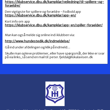
https://klubservice.dbu.dk/kampklar/vejledning/til-spillere-og-
foraeldre/
Den vigtigste for spillere og forældre - Fodbold app
https://klubservice.dbu.dk/kampklar/app-en/
Kort info om app
https://klubservice.dbu.dk/kampklar/app-en/spiller-foraelder/
Man kan også melde sig online ind i klubben via:
http://www.hundestedik.dk/indmeldelse/
Gå ind under afdelingen og klik på indmeld...
Skulle man opleve problemer, eller have spørgsmål, der ikke er svar
på via links, så send en mail til: peter.fjeldal@lokalavisen.dk