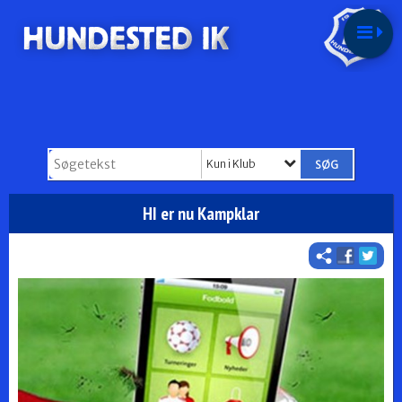
Kun i Klub
HI er nu Kampklar